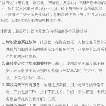
业“新四化”（电动化、网联化、智能化、共享化）浪潮席卷全球的
景下，软件定义汽车已成为行业共识。松下与四维图新的此次联
手，正是看准了这一历史性机遇，意图通过优势互补，打造从云
到车端、从数据到应用的完整技术链条。
具体而言，新公司的软件开发方向将涵盖多个关键领域：
智能座舱系统软件
：结合松下在影音娱乐、人机交互界面的
件优势与四维图新的地图及场景服务能力，开发更具沉浸感
个性化的座舱体验。
高精度定位与地图相关软件
：基于四维图新的高精度地图数
据，开发服务于高级别自动驾驶（ADAS/AD）的定位、感
知、决策相关软件模块。
车联网云平台与服务
：构建连接车辆、用户与服务的云端平
台，开发包括OTA（空中下载技术）升级、车队管理、出行
务聚合等在内的软件解决方案。