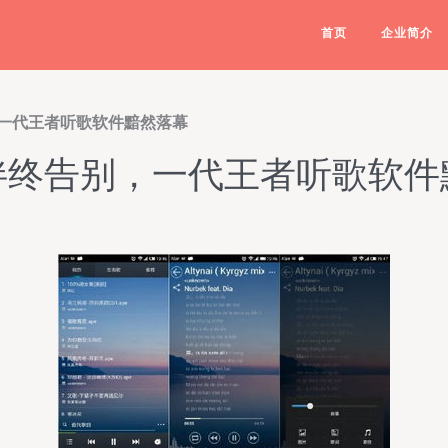
首页
企业简介
一代王者听歌软件黯然落幕
伴终告别，一代王者听歌软件