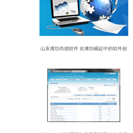
山东潍坊尚德软件 在滩坊崛起中的软件创
新力量