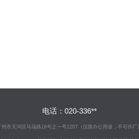
电话：020-336**
广州市天河区马场路16号之一号1207（仅限办公用途，不可作厂