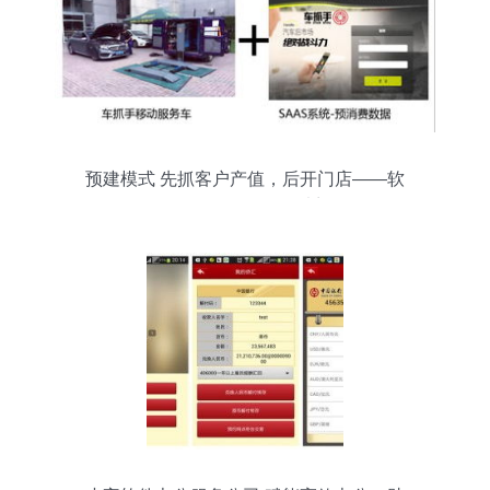
预建模式 先抓客户产值，后开门店——软
件服务不亏的不二法门