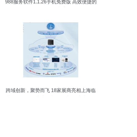
988服务软件1.1.26手机免费版 高效便捷的
绿色服务助手
跨域创新，聚势而飞 18家展商亮相上海临
港2023国际汽车电子与软件大会·滴水湖峰
会，软件定义汽车未来