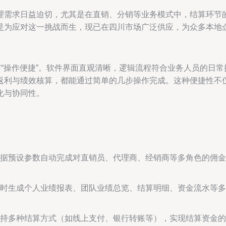
理需求日益迫切，尤其是在直销、分销等业务模式中，结算环节
是为应对这一挑战而生，现已在四川市场广泛供应，为众多本地
与“操作便捷”。软件界面直观清晰，逻辑流程符合业务人员的日
返利与绩效核算，都能通过简单的几步操作完成。这种便捷性不
化与协同性。
据预设参数自动完成对直销员、代理商、经销商等多角色的佣金
时生成个人业绩报表、团队业绩总览、结算明细、资金流水等多
持多种结算方式（如线上支付、银行转账等），实现结算资金的