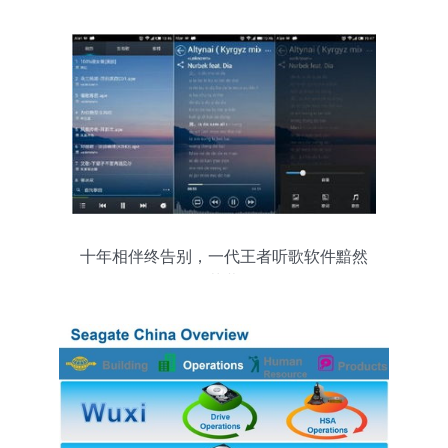
十年相伴终告别，一代王者听歌软件黯然
落幕