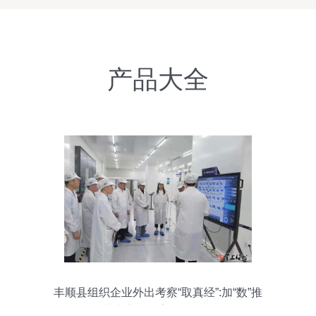
产品大全
丰顺县组织企业外出考察“取真经”:加“数”推
进产业集群高质量发展