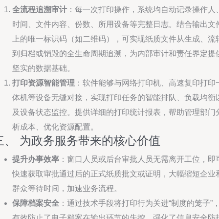
全流程追溯审计
：每一次打印操作，系统均自动记录操作人
时间、文件内容、份数、所用设备等完整日志。结合输出文
上的唯一标识码（如二维码），可实现纸质文件从生成、流
到归档或销毁的全生命周期追溯，为内部审计和责任界定提
坚实的数据基础。
打印资源智能管理
：软件能够与网络打印机、高速复印打印
体机等设备无缝对接，实现打印任务的智能排队、负载均衡
及设备状态监控。提供详细的打印统计报表，帮助管理部门
析成本、优化资源配置。
三、 为政务服务带来的核心价值
提升办事效率
：窗口人员或后台审批人员无需离开工位，即
快速获取审批通过后的正式纸质批文或证明，大幅缩短企业
群众等待时间，加速业务流程。
保障档案安全
：通过技术手段将打印行为关进“制度的笼子”
有效防止了电子档案在输出环节的失控，强化了信息安全防