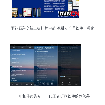
雨花石递交新三板挂牌申请 深耕云管理软件，强化
自主技术布局
十年相伴终告别，一代王者听歌软件黯然落幕